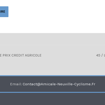
E PRIX CREDIT AGRICOLE
45 /
Email:
Contact@amicale-Neuville-Cyclisme.fr