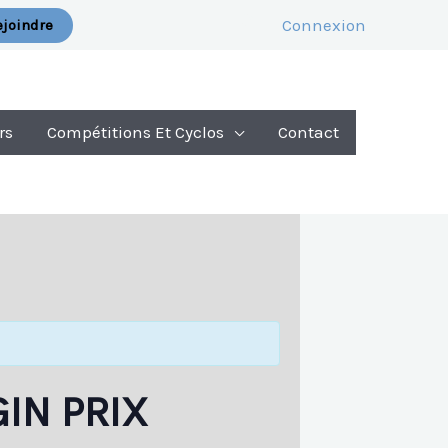
Connexion
joindre
rs
Compétitions Et Cyclos
Contact
IN PRIX