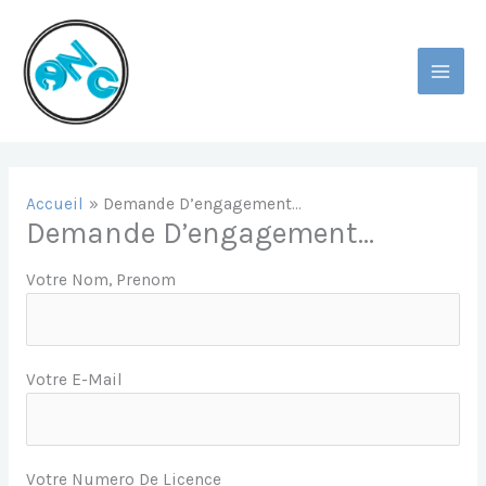
Aller
Au
Contenu
MAI
MEN
Accueil
Demande D’engagement…
Demande D’engagement…
Votre Nom, Prenom
Votre E-Mail
Votre Numero De Licence