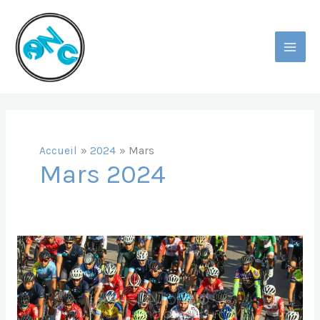
Aller
Au
Contenu
MAI
MEN
Accueil
2024
Mars
Mars 2024