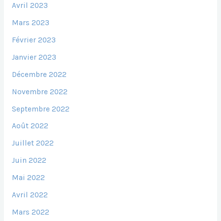
Avril 2023
Mars 2023
Février 2023
Janvier 2023
Décembre 2022
Novembre 2022
Septembre 2022
Août 2022
Juillet 2022
Juin 2022
Mai 2022
Avril 2022
Mars 2022