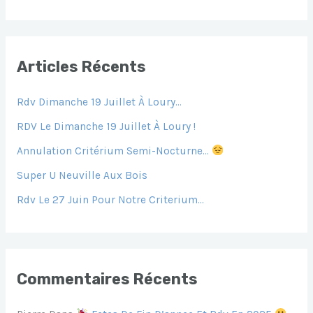
C
H
E
Articles Récents
R
Rdv Dimanche 19 Juillet À Loury…
C
H
RDV Le Dimanche 19 Juillet À Loury !
E
Annulation Critérium Semi-Nocturne…
R
Super U Neuville Aux Bois
Rdv Le 27 Juin Pour Notre Criterium…
:
Commentaires Récents