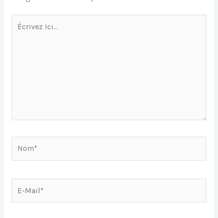
Écrivez
Ici…
Nom*
E-
Mail*