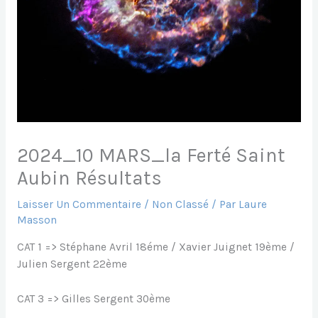
2024_10 MARS_la Ferté Saint
Aubin Résultats
Laisser Un Commentaire
/
Non Classé
/ Par
Laure
Masson
CAT 1 => Stéphane Avril 18éme / Xavier Juignet 19ème /
Julien Sergent 22ème
CAT 3 => Gilles Sergent 30ème