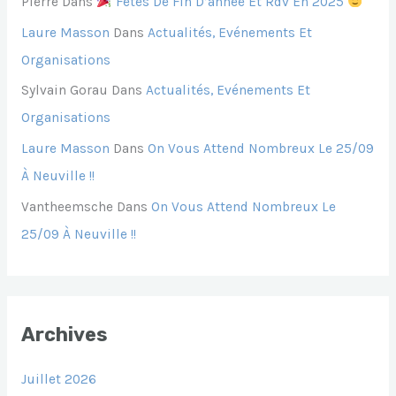
Pierre
Dans
Fetes De Fin D’annee Et Rdv En 2025
Laure Masson
Dans
Actualités, Evénements Et
Organisations
Sylvain Gorau
Dans
Actualités, Evénements Et
Organisations
Laure Masson
Dans
On Vous Attend Nombreux Le 25/09
À Neuville !!
Vantheemsche
Dans
On Vous Attend Nombreux Le
25/09 À Neuville !!
Archives
Juillet 2026