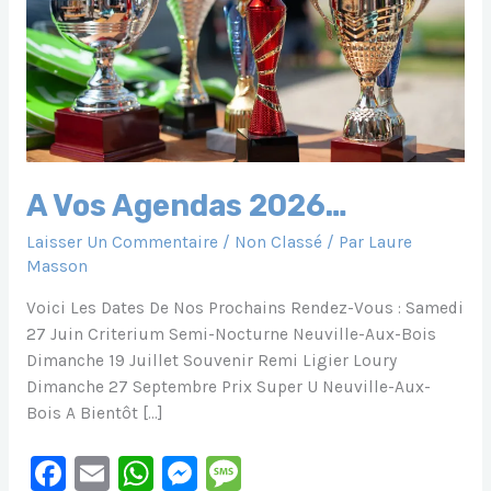
A Vos Agendas 2026…
Laisser Un Commentaire
/
Non Classé
/ Par
Laure
Masson
Voici Les Dates De Nos Prochains Rendez-Vous : Samedi
27 Juin Criterium Semi-Nocturne Neuville-Aux-Bois
Dimanche 19 Juillet Souvenir Remi Ligier Loury
Dimanche 27 Septembre Prix Super U Neuville-Aux-
Bois A Bientôt […]
F
E
W
M
M