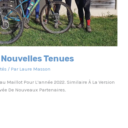
 Nouvelles Tenues
tés
/ Par
Laure Masson
u Maillot Pour L’année 2022. Similaire À La Version
rivée De Nouveaux Partenaires.