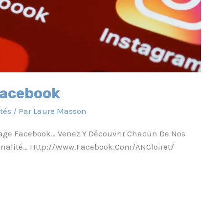
Facebook
tés
/ Par
Laure Masson
age Facebook… Venez Y Découvrir Chacun De Nos
onnalité… Http://www.facebook.com/ANCloiret/