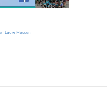
Par
Laure Masson