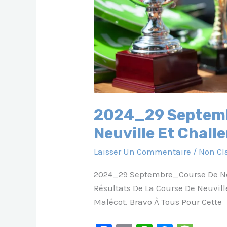
2024_29 Septemb
Neuville Et Chall
Laisser Un Commentaire
/
Non Cl
2024_29 Septembre_Course De Neu
Résultats De La Course De Neuvil
Malécot. Bravo À Tous Pour Cette