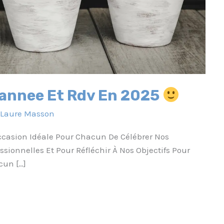
’annee Et Rdv En 2025
r
Laure Masson
occasion Idéale Pour Chacun De Célébrer Nos
ssionnelles Et Pour Réfléchir À Nos Objectifs Pour
cun […]