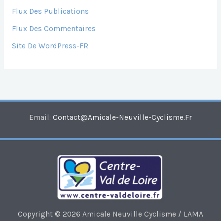
Flux Des Publications
Flux Des Commentaires
Site De WordPress-FR
Email:
Contact@amicale-Neuville-Cyclisme.fr
Copyright © 2026 Amicale Neuville Cyclisme / LAMA