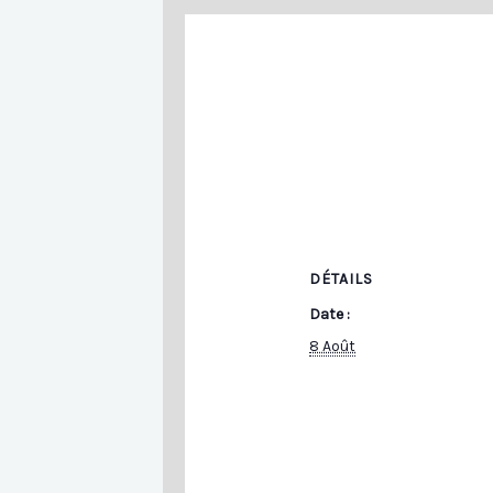
DÉTAILS
Date :
8 Août