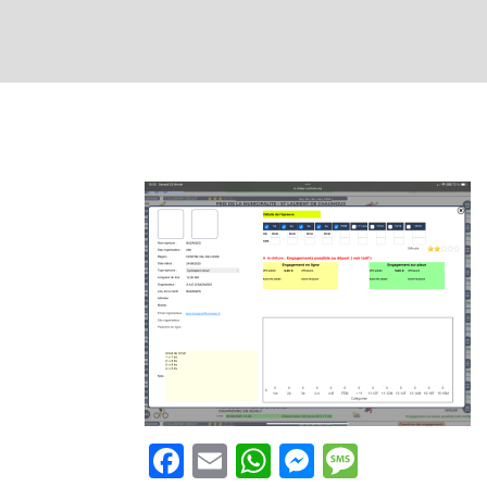
Facebook
Email
WhatsApp
Messenge
Messag