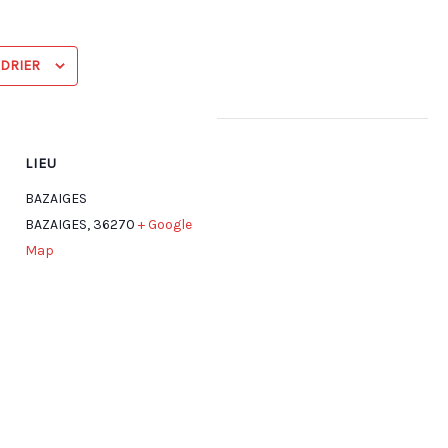
NDRIER
LIEU
BAZAIGES
BAZAIGES
,
36270
+ Google
Map