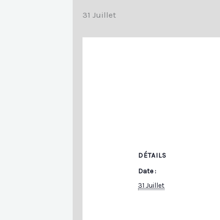
31 Juillet
DÉTAILS
Date :
31 Juillet