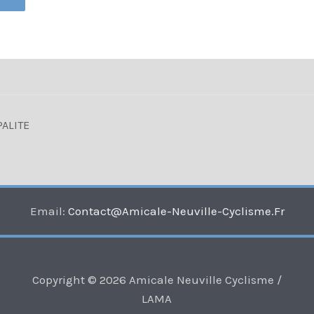
PALITE
Email:
Contact@amicale-Neuville-Cyclisme.fr
Copyright © 2026 Amicale Neuville Cyclisme /
LAMA