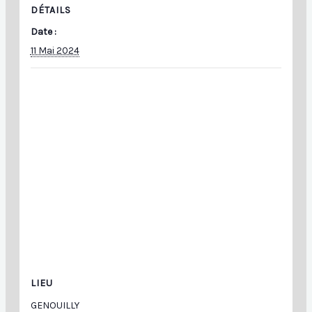
DÉTAILS
Date :
11 Mai 2024
LIEU
GENOUILLY