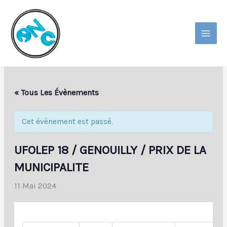
Aller
Au
Contenu
MAI
MEN
« Tous Les Évènements
Cet évènement est passé.
UFOLEP 18 / GENOUILLY / PRIX DE LA
MUNICIPALITE
11 Mai 2024