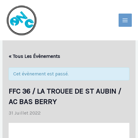
Aller
Au
Contenu
MAI
MEN
« Tous Les Évènements
Cet évènement est passé.
FFC 36 / LA TROUEE DE ST AUBIN /
AC BAS BERRY
31 Juillet 2022