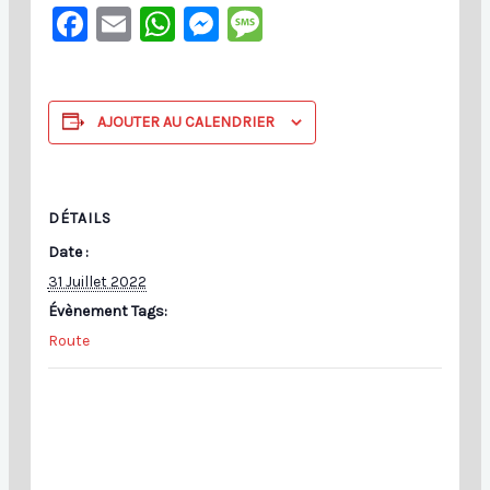
Facebook
Email
WhatsApp
Messenger
Message
AJOUTER AU CALENDRIER
DÉTAILS
Date :
31 Juillet 2022
Évènement Tags:
Route