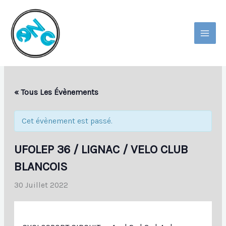
Aller
Au
Contenu
MAI
MEN
« Tous Les Évènements
Cet évènement est passé.
UFOLEP 36 / LIGNAC / VELO CLUB
BLANCOIS
30 Juillet 2022