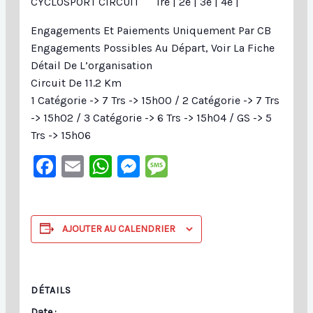
CYCLOSPORT CIRCUIT 1re | 2e | 3e | 4e |
Engagements Et Paiements Uniquement Par CB
Engagements Possibles Au Départ, Voir La Fiche
Détail De L’organisation
Circuit De 11.2 Km
1 Catégorie -> 7 Trs -> 15h00 / 2 Catégorie -> 7 Trs
-> 15h02 / 3 Catégorie -> 6 Trs -> 15h04 / GS -> 5
Trs -> 15h06
Facebook
Email
WhatsApp
Messenger
Message
AJOUTER AU CALENDRIER
DÉTAILS
Date :