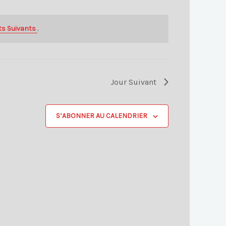
s Suivants
.
Jour Suivant
S’ABONNER AU CALENDRIER