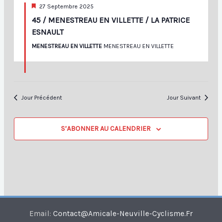
Mis
27 Septembre 2025
En
45 / MENESTREAU EN VILLETTE / LA PATRICE
Avant
ESNAULT
MENESTREAU EN VILLETTE
MENESTREAU EN VILLETTE
Jour Précédent
Jour Suivant
S’ABONNER AU CALENDRIER
Email:
Contact@amicale-Neuville-Cyclisme.fr