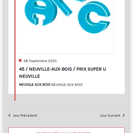
Mis
28 Septembre 2025
En
45 / NEUVILLE-AUX-BOIS / PRIX SUPER U
Avant
NEUVILLE
NEUVILLE AUX BOIS
NEUVILLE AUX BOIS
Jour Précédent
Jour Suivant