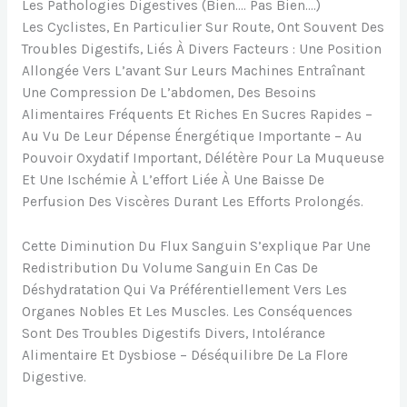
Les Pathologies Digestives (bien…. Pas Bien….)
Les Cyclistes, En Particulier Sur Route, Ont Souvent Des
Troubles Digestifs, Liés À Divers Facteurs : Une Position
Allongée Vers L’avant Sur Leurs Machines Entraînant
Une Compression De L’abdomen, Des Besoins
Alimentaires Fréquents Et Riches En Sucres Rapides –
Au Vu De Leur Dépense Énergétique Importante – Au
Pouvoir Oxydatif Important, Délétère Pour La Muqueuse
Et Une Ischémie À L’effort Liée À Une Baisse De
Perfusion Des Viscères Durant Les Efforts Prolongés.
Cette Diminution Du Flux Sanguin S’explique Par Une
Redistribution Du Volume Sanguin En Cas De
Déshydratation Qui Va Préférentiellement Vers Les
Organes Nobles Et Les Muscles. Les Conséquences
Sont Des Troubles Digestifs Divers, Intolérance
Alimentaire Et Dysbiose – Déséquilibre De La Flore
Digestive.