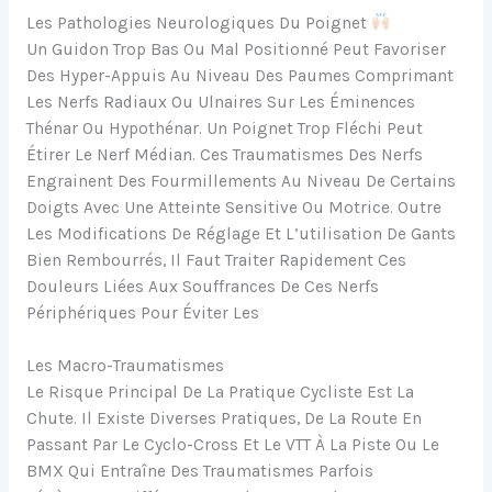
Les Pathologies Neurologiques Du Poignet
Un Guidon Trop Bas Ou Mal Positionné Peut Favoriser
Des Hyper-Appuis Au Niveau Des Paumes Comprimant
Les Nerfs Radiaux Ou Ulnaires Sur Les Éminences
Thénar Ou Hypothénar. Un Poignet Trop Fléchi Peut
Étirer Le Nerf Médian. Ces Traumatismes Des Nerfs
Engrainent Des Fourmillements Au Niveau De Certains
Doigts Avec Une Atteinte Sensitive Ou Motrice. Outre
Les Modifications De Réglage Et L’utilisation De Gants
Bien Rembourrés, Il Faut Traiter Rapidement Ces
Douleurs Liées Aux Souffrances De Ces Nerfs
Périphériques Pour Éviter Les
Les Macro-Traumatismes
Le Risque Principal De La Pratique Cycliste Est La
Chute. Il Existe Diverses Pratiques, De La Route En
Passant Par Le Cyclo-Cross Et Le VTT À La Piste Ou Le
BMX Qui Entraîne Des Traumatismes Parfois