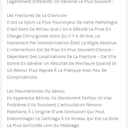
Légèrement Différents. On Observe Le Plus Souvent :
Les Fractures De La Clavicule
C’est Le Sport Le Plus Pourvoyeur De Cette Pathologie.
C’est Dans Ce Milieu Que L’on A Débuté La Prise En
Charge Chirurgicale Alors Qu’il Y A 30 Ans, Le
Traitement Par Immobilisation Était La Règle Absolue.
L’intervention Est De Plus En Plus Souvent Choisie –
Dépendant Des Localisations De La Fracture – Car Elle
Donne En Général Un Résultat De Meilleure Qualité Et
Un Retour Plus Rapide À La Pratique Avec Peu De
Complications.
Les Traumatismes Du Genou
En Apparence Bénins, Ils Deviennent Parfois Un Vrai
Problème S’ils Touchent L’articulation Fémoro-
Patellaire, À L’origine D’une Contusion Qui Peut
Endommager Le Cartilage À Ce Niveau Qui Est La Zone
La Plus Sollicitée Lors Du Pédalage.