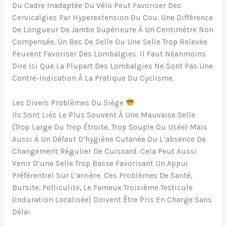
Du Cadre Inadaptée Du Vélo Peut Favoriser Des
Cervicalgies Par Hyperextension Du Cou. Une Différence
De Longueur De Jambe Supérieure À Un Centimètre Non
Compensée, Un Bec De Selle Ou Une Selle Trop Relevée
Peuvent Favoriser Des Lombalgies. Il Faut Néanmoins
Dire Ici Que La Plupart Des Lombalgies Ne Sont Pas Une
Contre-Indication À La Pratique Du Cyclisme.
Les Divers Problèmes Du Siège
Ils Sont Liés Le Plus Souvent À Une Mauvaise Selle
(trop Large Ou Trop Étroite, Trop Souple Ou Usée) Mais
Aussi À Un Défaut D’hygiène Cutanée Ou L’absence De
Changement Régulier De Cuissard. Cela Peut Aussi
Venir D’une Selle Trop Basse Favorisant Un Appui
Préférentiel Sur L’arrière. Ces Problèmes De Santé,
Bursite, Folliculite, Le Fameux Troisième Testicule
(induration Localisée) Doivent Être Pris En Charge Sans
Délai.