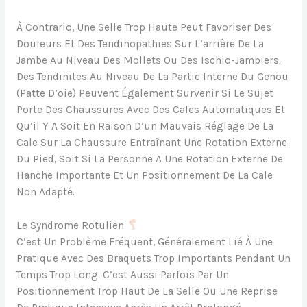
À Contrario, Une Selle Trop Haute Peut Favoriser Des
Douleurs Et Des Tendinopathies Sur L’arrière De La
Jambe Au Niveau Des Mollets Ou Des Ischio-Jambiers.
Des Tendinites Au Niveau De La Partie Interne Du Genou
(patte D’oie) Peuvent Également Survenir Si Le Sujet
Porte Des Chaussures Avec Des Cales Automatiques Et
Qu’il Y A Soit En Raison D’un Mauvais Réglage De La
Cale Sur La Chaussure Entraînant Une Rotation Externe
Du Pied, Soit Si La Personne A Une Rotation Externe De
Hanche Importante Et Un Positionnement De La Cale
Non Adapté.
Le Syndrome Rotulien
C’est Un Problème Fréquent, Généralement Lié À Une
Pratique Avec Des Braquets Trop Importants Pendant Un
Temps Trop Long. C’est Aussi Parfois Par Un
Positionnement Trop Haut De La Selle Ou Une Reprise