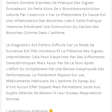
Certain Nombre D’années De Pratique Des Signes
Évocateurs. On Parle Alors De « Bronchoconstriction
Induite Par L’exercice » Car Le Phénomène En Cause Est
Une Inflammation Des Bronches Liée À Cette Pratique
Intensive Entraînant Une Diminution Du Calibre Des
Bronches Comme Dans L’asthme.
Le Diagnostic Est Parfois Difficile Car Le Mode De
Survenue Est Très Insidieux Et La Présence Des Signes,
Intermittente. Cela Peut S’exprimer Par Des Sifflements
Caractéristiques Mais Aussi Par De La Toux Après
L’effort Ou Simplement Par Une Baisse Inexpliquée Des
Performances. Le Traitement Repose Sur Les
Médicaments Habituels De L’asthme En Spray, Qui
N’ont Aucun Effet Dopant Mais Permettent Juste Aux
Sujets Atteints De Revenir À Leur Niveau Respiratoire
Normal.
L’endofibrose Artérielle