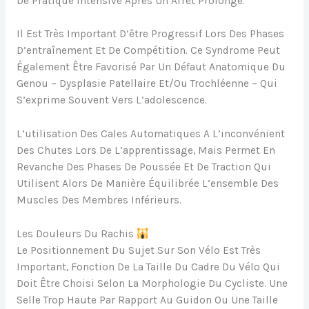
De Pratique Intensive Après Un Arrêt Prolongé.
Il Est Très Important D’être Progressif Lors Des Phases
D’entraînement Et De Compétition. Ce Syndrome Peut
Également Être Favorisé Par Un Défaut Anatomique Du
Genou – Dysplasie Patellaire Et/ou Trochléenne – Qui
S’exprime Souvent Vers L’adolescence.
L’utilisation Des Cales Automatiques A L’inconvénient
Des Chutes Lors De L’apprentissage, Mais Permet En
Revanche Des Phases De Poussée Et De Traction Qui
Utilisent Alors De Manière Équilibrée L’ensemble Des
Muscles Des Membres Inférieurs.
Les Douleurs Du Rachis
Le Positionnement Du Sujet Sur Son Vélo Est Très
Important, Fonction De La Taille Du Cadre Du Vélo Qui
Doit Être Choisi Selon La Morphologie Du Cycliste. Une
Selle Trop Haute Par Rapport Au Guidon Ou Une Taille