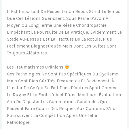
Il Est Important De Respecter Un Repos Strict Le Temps
Que Ces Lésions Guérissent, Sous Peine D’avoir À
Moyen Ou Long Terme Une Réelle Chondropathie
Empêchant La Poursuite De La Pratique. Évidemment Le
Stade Au-Dessus Est La Fracture De La Rotule, Plus
Facilement Diagnostiquée Mais Dont Les Suites Sont
Toujours Aléatoires.
Les Traumatismes Crâniens
Ces Pathologies Ne Sont Pas Spécifiques Du Cyclisme
Mais Sont Bien Sûr Très Fréquentes Et Deviennent, À
L’instar De Ce Qui Se Fait Dans D’autres Sport Comme
Le Rugby Et Le Foot, L’objet D’une Meilleure Évaluation
Afin De Dépister Les Commotions Cérébrales Qui
Peuvent Faire Courir Des Risques Aux Coureurs S’ils
Poursuivent La Compétition Après Une Telle
Pathologie.