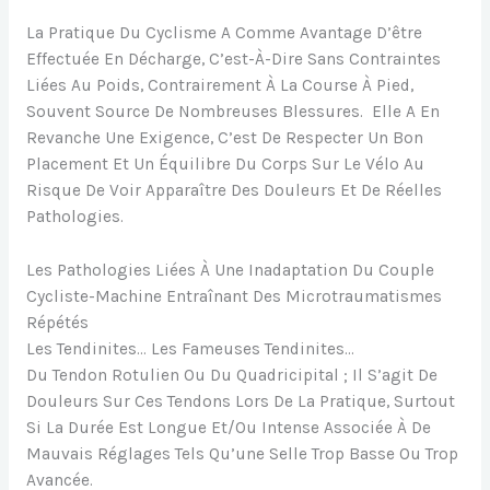
La Pratique Du Cyclisme A Comme Avantage D’être
Effectuée En Décharge, C’est-À-Dire Sans Contraintes
Liées Au Poids, Contrairement À La Course À Pied,
Souvent Source De Nombreuses Blessures. Elle A En
Revanche Une Exigence, C’est De Respecter Un Bon
Placement Et Un Équilibre Du Corps Sur Le Vélo Au
Risque De Voir Apparaître Des Douleurs Et De Réelles
Pathologies.
Les Pathologies Liées À Une Inadaptation Du Couple
Cycliste-Machine Entraînant Des Microtraumatismes
Répétés
Les Tendinites… Les Fameuses Tendinites…
Du Tendon Rotulien Ou Du Quadricipital ; Il S’agit De
Douleurs Sur Ces Tendons Lors De La Pratique, Surtout
Si La Durée Est Longue Et/ou Intense Associée À De
Mauvais Réglages Tels Qu’une Selle Trop Basse Ou Trop
Avancée.