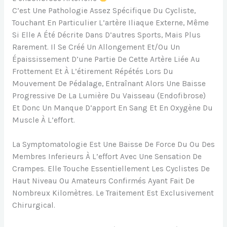
C’est Une Pathologie Assez Spécifique Du Cycliste,
Touchant En Particulier L’artère Iliaque Externe, Même
Si Elle A Été Décrite Dans D’autres Sports, Mais Plus
Rarement. Il Se Créé Un Allongement Et/ou Un
Épaississement D’une Partie De Cette Artère Liée Au
Frottement Et À L’étirement Répétés Lors Du
Mouvement De Pédalage, Entraînant Alors Une Baisse
Progressive De La Lumière Du Vaisseau (endofibrose)
Et Donc Un Manque D’apport En Sang Et En Oxygène Du
Muscle À L’effort.
La Symptomatologie Est Une Baisse De Force Du Ou Des
Membres Inferieurs À L’effort Avec Une Sensation De
Crampes. Elle Touche Essentiellement Les Cyclistes De
Haut Niveau Ou Amateurs Confirmés Ayant Fait De
Nombreux Kilomètres. Le Traitement Est Exclusivement
Chirurgical.