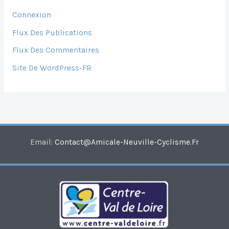
Connexion
Flux Des Publications
Flux Des Commentaires
Site De WordPress-FR
Email:
Contact@amicale-Neuville-Cyclisme.fr