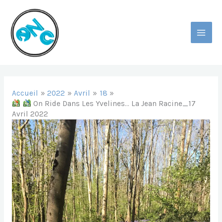
Aller
Au
Contenu
MAI
MEN
Accueil
2022
Avril
18
On Ride Dans Les Yvelines… La Jean Racine_17
Avril 2022