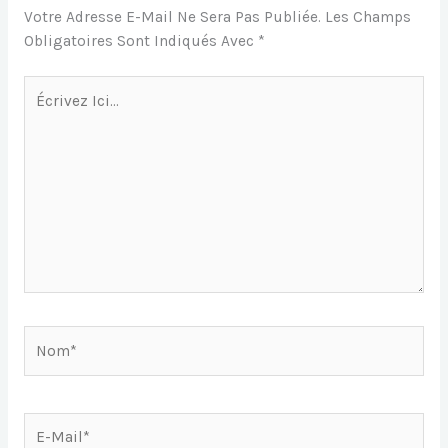
Votre Adresse E-Mail Ne Sera Pas Publiée.
Les Champs
K
Er
Obligatoires Sont Indiqués Avec
*
Écrivez
Ici…
Nom*
E-
Mail*