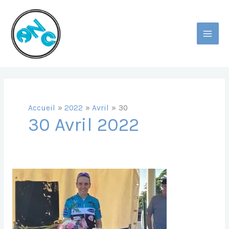
Aller
Au
Contenu
MAI
MEN
Accueil
2022
Avril
30
30 Avril 2022