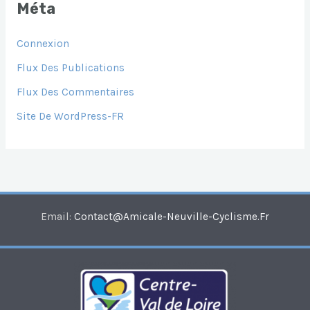
Méta
Connexion
Flux Des Publications
Flux Des Commentaires
Site De WordPress-FR
Email:
Contact@amicale-Neuville-Cyclisme.fr