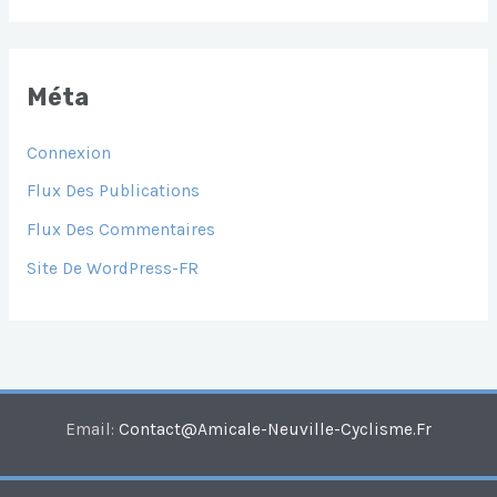
Méta
Connexion
Flux Des Publications
Flux Des Commentaires
Site De WordPress-FR
Email:
Contact@amicale-Neuville-Cyclisme.fr