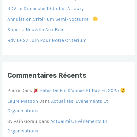
H
RDV Le Dimanche 19 Juillet À Loury !
E
Annulation Critérium Semi-Nocturne…
R
Super U Neuville Aux Bois
Rdv Le 27 Juin Pour Notre Criterium…
:
Commentaires Récents
Pierre
Dans
Fetes De Fin D’annee Et Rdv En 2025
Laure Masson
Dans
Actualités, Evénements Et
Organisations
Sylvain Gorau
Dans
Actualités, Evénements Et
Organisations