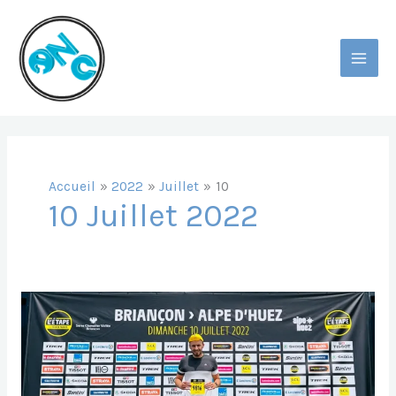
Aller
Au
Contenu
MAI
MEN
Accueil
2022
Juillet
10
10 Juillet 2022