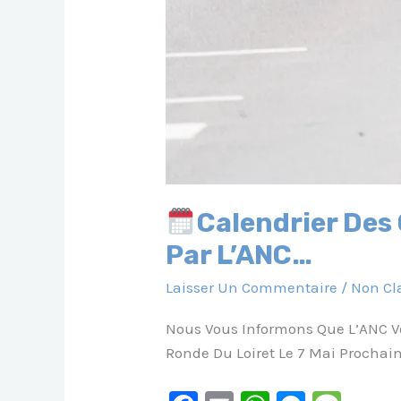
Calendrier Des
Par L’ANC…
Laisser Un Commentaire
/
Non Cl
Nous Vous Informons Que L’ANC V
Ronde Du Loiret Le 7 Mai Prochain