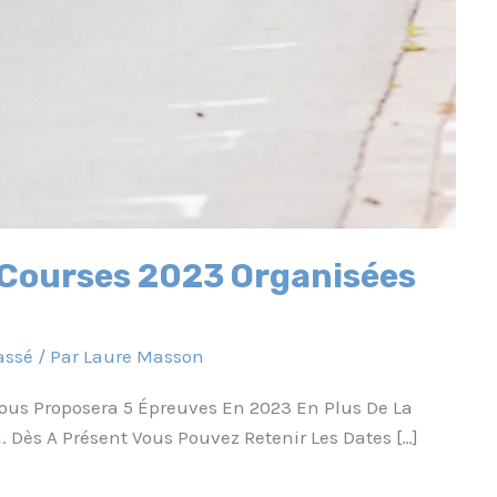
 Courses 2023 Organisées
assé
/ Par
Laure Masson
ous Proposera 5 Épreuves En 2023 En Plus De La
. Dès A Présent Vous Pouvez Retenir Les Dates […]