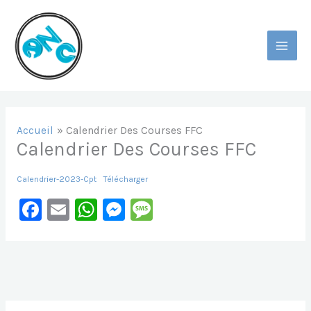
Aller
Au
Contenu
MAI
MEN
Accueil
Calendrier Des Courses FFC
Calendrier Des Courses FFC
Calendrier-2023-Cpt
Télécharger
F
E
W
M
M
A
M
H
E
E
C
Ai
At
S
S
E
L
S
S
S
B
A
E
A