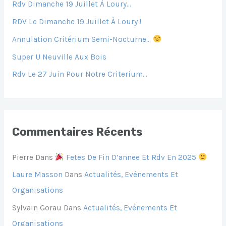
Rdv Dimanche 19 Juillet À Loury…
C
H
RDV Le Dimanche 19 Juillet À Loury !
E
Annulation Critérium Semi-Nocturne…
R
Super U Neuville Aux Bois
Rdv Le 27 Juin Pour Notre Criterium…
:
Commentaires Récents
Pierre
Dans
Fetes De Fin D’annee Et Rdv En 2025
Laure Masson
Dans
Actualités, Evénements Et
Organisations
Sylvain Gorau
Dans
Actualités, Evénements Et
Organisations