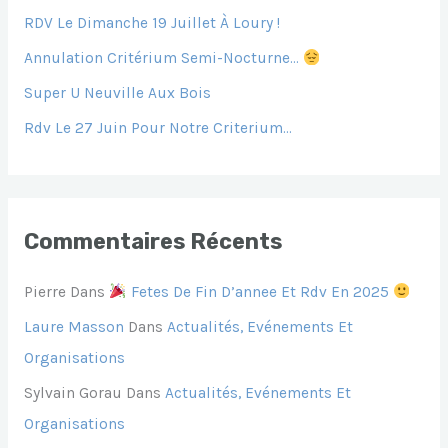
H
RDV Le Dimanche 19 Juillet À Loury !
E
Annulation Critérium Semi-Nocturne…
R
Super U Neuville Aux Bois
Rdv Le 27 Juin Pour Notre Criterium…
:
Commentaires Récents
Pierre
Dans
Fetes De Fin D’annee Et Rdv En 2025
Laure Masson
Dans
Actualités, Evénements Et
Organisations
Sylvain Gorau
Dans
Actualités, Evénements Et
Organisations