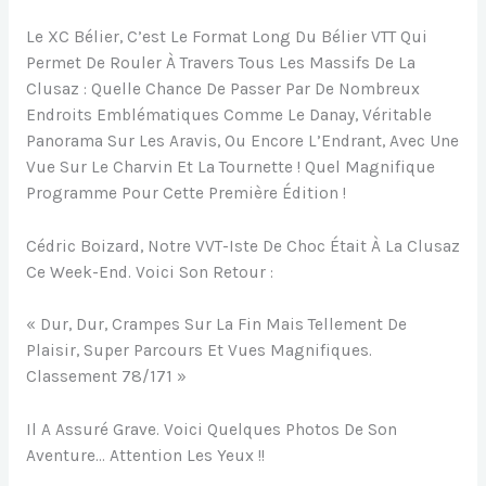
Le XC Bélier, C’est Le Format Long Du Bélier VTT Qui
Permet De Rouler À Travers Tous Les Massifs De La
Clusaz : Quelle Chance De Passer Par De Nombreux
Endroits Emblématiques Comme Le Danay, Véritable
Panorama Sur Les Aravis, Ou Encore L’Endrant, Avec Une
Vue Sur Le Charvin Et La Tournette ! Quel Magnifique
Programme Pour Cette Première Édition !
Cédric Boizard, Notre VVT-Iste De Choc Était À La Clusaz
Ce Week-End. Voici Son Retour :
« Dur, Dur, Crampes Sur La Fin Mais Tellement De
Plaisir, Super Parcours Et Vues Magnifiques.
Classement 78/171 »
Il A Assuré Grave. Voici Quelques Photos De Son
Aventure… Attention Les Yeux !!