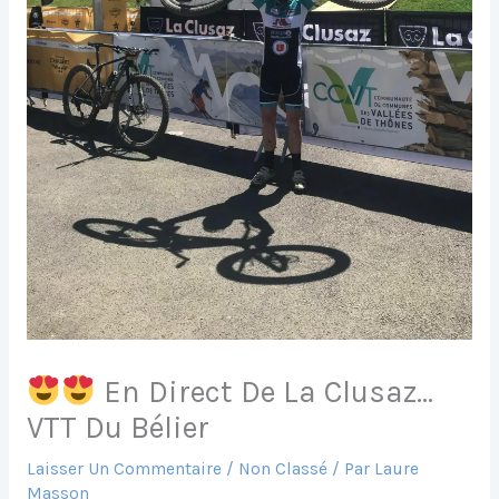
En Direct De La Clusaz…
VTT Du Bélier
Laisser Un Commentaire
/
Non Classé
/ Par
Laure
Masson