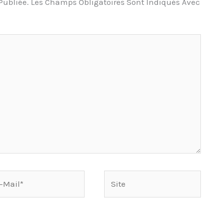
Publiée.
Les Champs Obligatoires Sont Indiqués Avec
Site
l*