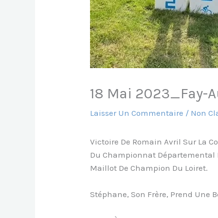
18 Mai 2023_Fay-A
Laisser Un Commentaire
/
Non Cl
Victoire De Romain Avril Sur La C
Du Championnat Départemental D
Maillot De Champion Du Loiret.
Stéphane, Son Frère, Prend Une B