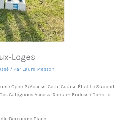
ux-Loges
assé
/ Par
Laure Masson
ourse Open 3/Access. Cette Course Était Le Support
es Catégories Access. Romain Endosse Donc Le
elle Deuxième Place.