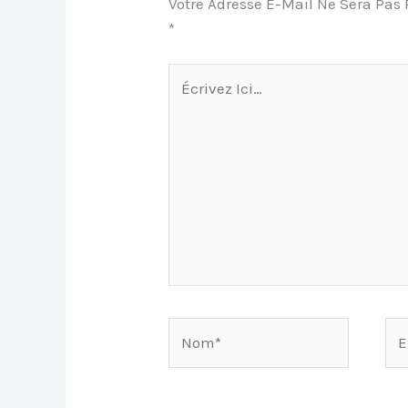
Votre Adresse E-Mail Ne Sera Pas 
*
Écrivez
Ici…
Nom*
E-
Mai