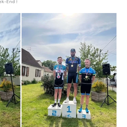
ek-End !