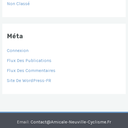
Non Classé
Méta
Connexion
Flux Des Publications
Flux Des Commentaires
Site De WordPress-FR
Email:
Contact@amicale-Neuville-Cyclisme.fr