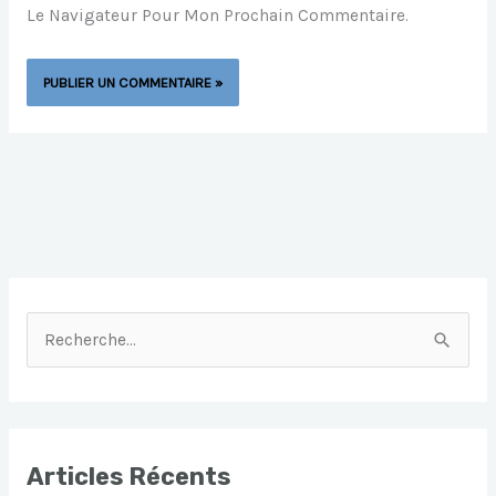
Le Navigateur Pour Mon Prochain Commentaire.
R
E
C
H
E
Articles Récents