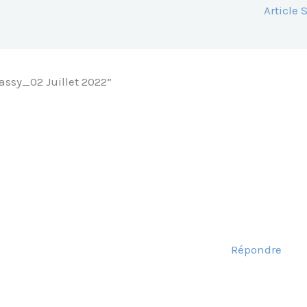
Article
rassy_02 Juillet 2022”
Répondre