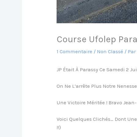
Course Ufolep Para
1 Commentaire
/
Non Classé
/ Pa
JP Était À Parassy Ce Samedi 2 Ju
On Ne L’arrête Plus Notre Nenesse
Une Victoire Méritée ! Bravo Jean
Voici Quelques Clichés… Dont Une
!!)