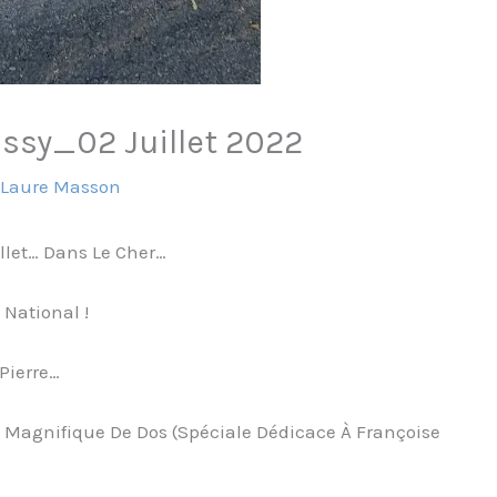
ssy_02 Juillet 2022
r
Laure Masson
illet… Dans Le Cher…
 National !
-Pierre…
 Magnifique De Dos (spéciale Dédicace À Françoise