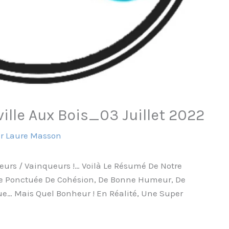
ille Aux Bois_03 Juillet 2022
ar
Laure Masson
eurs / Vainqueurs !… Voilà Le Résumé De Notre
e Ponctuée De Cohésion, De Bonne Humeur, De
e… Mais Quel Bonheur ! En Réalité, Une Super