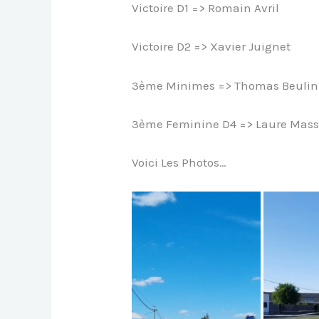
Victoire D1 => Romain Avril
Victoire D2 => Xavier Juignet
3ème Minimes => Thomas Beulin
3ème Feminine D4 => Laure Mas
Voici Les Photos…