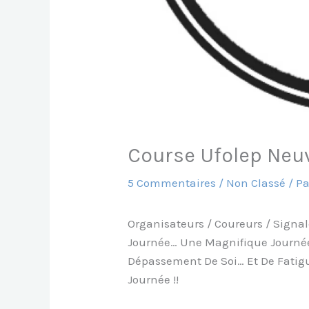
Course Ufolep Neuv
5 Commentaires
/
Non Classé
/ P
Organisateurs / Coureurs / Signal
Journée… Une Magnifique Journé
Dépassement De Soi… Et De Fatigu
Journée !!