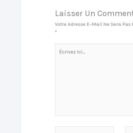
Laisser Un Comment
Votre Adresse E-Mail Ne Sera Pas 
*
Écrivez
Ici…
Nom*
E-