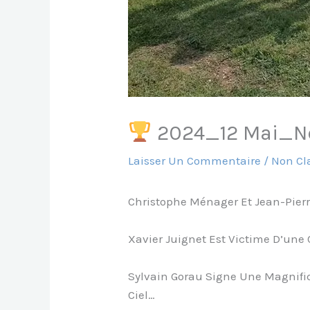
2024_12 Mai_Ne
Laisser Un Commentaire
/
Non Cl
Christophe Ménager Et Jean-Pierr
Xavier Juignet Est Victime D’une
Sylvain Gorau Signe Une Magnifiq
Ciel…