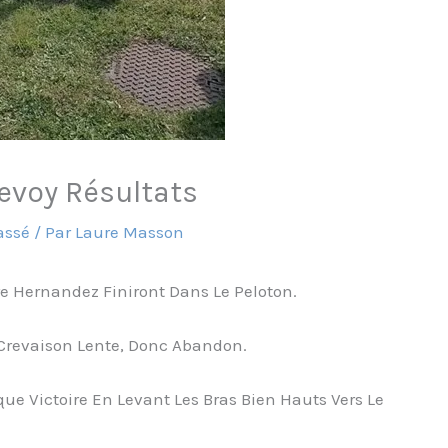
voy Résultats
assé
/ Par
Laure Masson
e Hernandez Finiront Dans Le Peloton.
 Crevaison Lente, Donc Abandon.
ue Victoire En Levant Les Bras Bien Hauts Vers Le